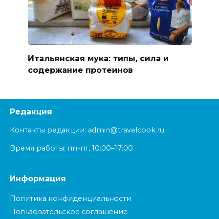
Итальянская мука: типы, сила и
содержание протеинов
Редакция
Контакты редакции: admin@travelcook.ru
Время работы: пн-пт, 10:00–17:00
Информация
Политика конфиденциальности
Пользовательское соглашение