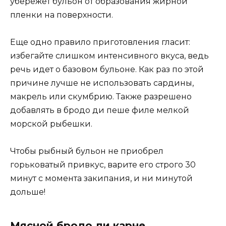
убережет бульон от образования жирной
пленки на поверхности.
Еще одно правило приготовления гласит:
избегайте слишком интенсивного вкуса, ведь
речь идет о базовом бульоне. Как раз по этой
причине лучше не использовать сардины,
макрель или скумбрию. Также разрешено
добавлять в бродо ди пеше филе мелкой
морской рыбешки.
Чтобы рыбный бульон не приобрел
горьковатый привкус, варите его строго 30
минут с момента закипания, и ни минутой
дольше!
Мясной бродо ди карне