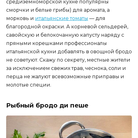
средиземноморской кухне популярны
сморчки и белые грибы) для аромата, а
морковь и
итальянские томаты
— для
благородной окраски. А корневой сельдерей,
савойскую и белокочанную капусту наряду с
пряными корешками профессионалы
итальянской кухни добавлять в овощной бродо
не советуют. Скажу по секрету, местные жители
за исключением свежих трав, чеснока, соли и
перца не жалуют всевозможные приправы и
молотые специи.
Рыбный бродо ди пеше