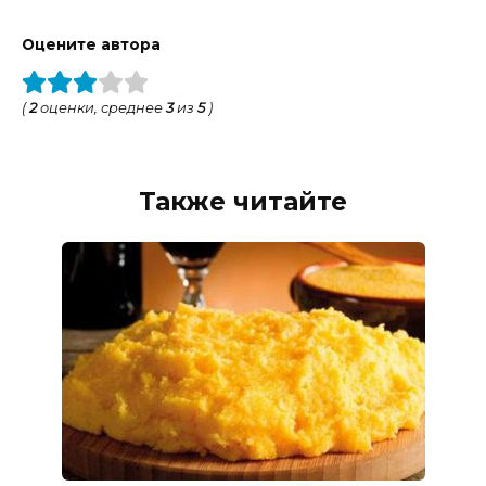
Оцените автора
(
2
оценки, среднее
3
из
5
)
Также читайте