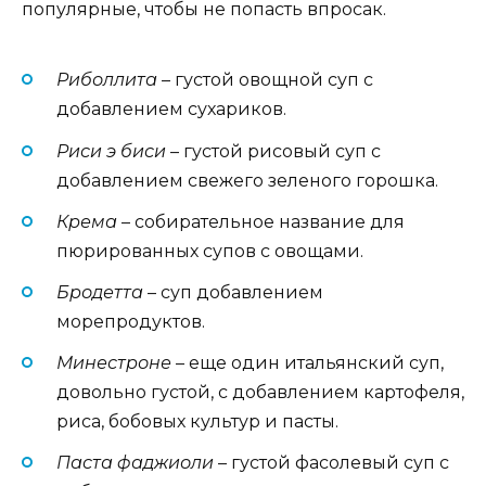
популярные, чтобы не попасть впросак.
Риболлита
– густой овощной суп с
добавлением сухариков.
Риси э биси
– густой рисовый суп с
добавлением свежего зеленого горошка.
Крема
– собирательное название для
пюрированных супов с овощами.
Бродетта
– суп добавлением
морепродуктов.
Минестроне
– еще один итальянский суп,
довольно густой, с добавлением картофеля,
риса, бобовых культур и пасты.
Паста фаджиоли
– густой фасолевый суп с