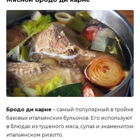
Бродо ди карне
– самый популярный в тройке
базовых итальянских бульонов. Его используют
в блюдах из тушеного мяса, супах и знаменитом
итальянском ризотто.