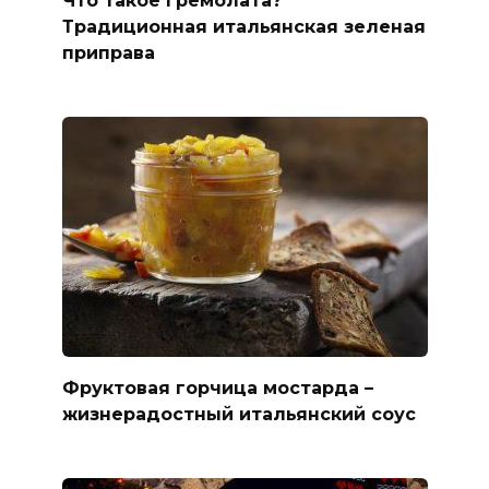
Что такое гремолата?
Традиционная итальянская зеленая
приправа
Фруктовая горчица мостарда –
жизнерадостный итальянский соус